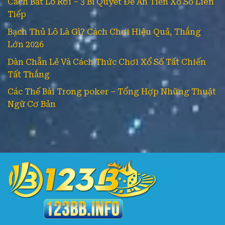
Cách Bắt Lô Rơi – 3 Bí Quyết Để Ăn Tiền Xổ Số Liên
Tiếp
Bạch Thủ Lô Là Gì? Cách Chơi Hiệu Quả, Thắng
Lớn 2026
Dàn Chẵn Lẻ Và Cách Thức Chơi Xổ Số Tất Chiến
Tất Thắng
Các Thế Bài Trong poker – Tổng Hợp Những Thuật
Ngữ Cơ Bản